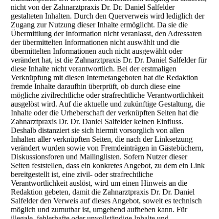
nicht von der Zahnarztpraxis Dr. Dr. Daniel Salfelder
gestalteten Inhalten. Durch den Querverweis wird lediglich der
Zugang zur Nutzung dieser Inhalte ermöglicht. Da sie die
Übermittlung der Information nicht veranlasst, den Adressaten
der übermittelten Informationen nicht auswählt und die
übermittelten Informationen auch nicht ausgewählt oder
verändert hat, ist die Zahnarztpraxis Dr. Dr. Daniel Salfelder für
diese Inhalte nicht verantwortlich. Bei der erstmaligen
Verknüpfung mit diesen Internetangeboten hat die Redaktion
fremde Inhalte daraufhin überprüft, ob durch diese eine
mögliche zivilrechtliche oder strafrechtliche Verantwortlichkeit
ausgelöst wird. Auf die aktuelle und zukünftige Gestaltung, die
Inhalte oder die Urheberschaft der verknüpften Seiten hat die
Zahnarztpraxis Dr. Dr. Daniel Salfelder keinen Einfluss.
Deshalb distanziert sie sich hiermit vorsorglich von allen
Inhalten aller verknüpften Seiten, die nach der Linksetzung
verändert wurden sowie von Fremdeinträgen in Gästebüchern,
Diskussionsforen und Mailinglisten. Sofern Nutzer dieser
Seiten feststellen, dass ein konkretes Angebot, zu dem ein Link
bereitgestellt ist, eine zivil- oder strafrechtliche
Verantwortlichkeit auslöst, wird um einen Hinweis an die
Redaktion gebeten, damit die Zahnarztpraxis Dr. Dr. Daniel
Salfelder den Verweis auf dieses Angebot, soweit es technisch
möglich und zumutbar ist, umgehend aufheben kann. Für
illegale, fehlerhafte oder unvollständige Inhalte und