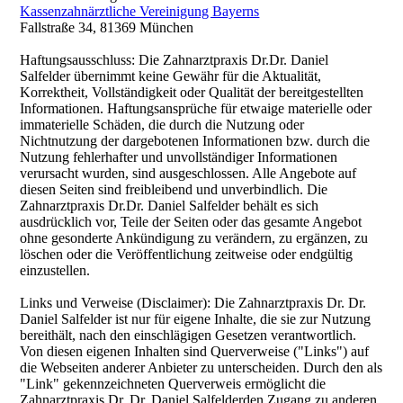
Kassenzahnärztliche Vereinigung Bayerns
Fallstraße 34, 81369 München
Haftungsausschluss: Die Zahnarztpraxis Dr.Dr. Daniel
Salfelder übernimmt keine Gewähr für die Aktualität,
Korrektheit, Vollständigkeit oder Qualität der bereitgestellten
Informationen. Haftungsansprüche für etwaige materielle oder
immaterielle Schäden, die durch die Nutzung oder
Nichtnutzung der dargebotenen Informationen bzw. durch die
Nutzung fehlerhafter und unvollständiger Informationen
verursacht wurden, sind ausgeschlossen. Alle Angebote auf
diesen Seiten sind freibleibend und unverbindlich. Die
Zahnarztpraxis Dr.Dr. Daniel Salfelder behält es sich
ausdrücklich vor, Teile der Seiten oder das gesamte Angebot
ohne gesonderte Ankündigung zu verändern, zu ergänzen, zu
löschen oder die Veröffentlichung zeitweise oder endgültig
einzustellen.
Links und Verweise (Disclaimer): Die Zahnarztpraxis Dr. Dr.
Daniel Salfelder ist nur für eigene Inhalte, die sie zur Nutzung
bereithält, nach den einschlägigen Gesetzen verantwortlich.
Von diesen eigenen Inhalten sind Querverweise ("Links") auf
die Webseiten anderer Anbieter zu unterscheiden. Durch den als
"Link" gekennzeichneten Querverweis ermöglicht die
Zahnarztpraxis Dr. Dr. Daniel Salfelderden Zugang zu anderen,